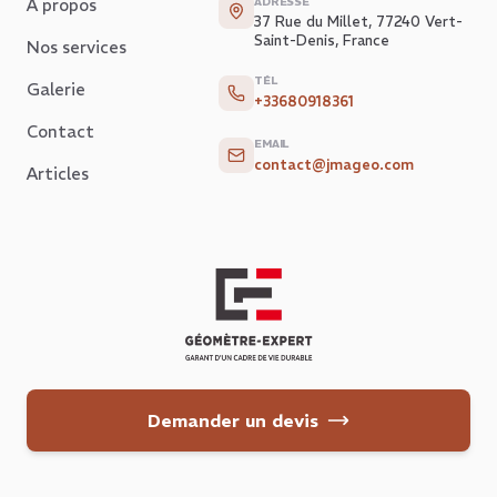
À propos
ADRESSE
37 Rue du Millet, 77240 Vert-
Saint-Denis, France
Nos services
TÉL
Galerie
+33680918361
Contact
EMAIL
contact@jmageo.com
Articles
Demander un devis