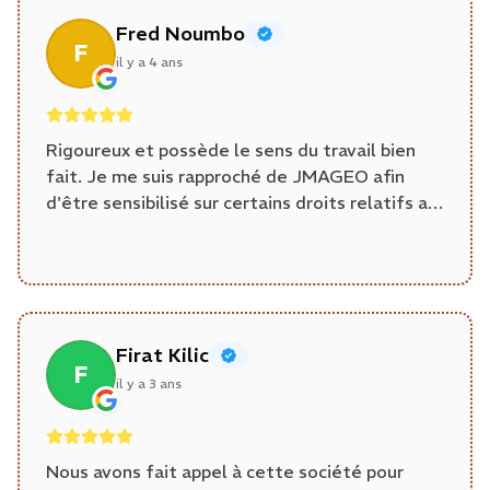
recommande
Fred Noumbo
F
il y a 4 ans
Rigoureux et possède le sens du travail bien
fait. Je me suis rapproché de JMAGEO afin
d'être sensibilisé sur certains droits relatifs au
foncier en France et j'ai pu être éclairé par
l'expertise et satisfait par le
professionnalisme chez JMAGEO. Je
recommande
Firat Kilic
F
il y a 3 ans
Nous avons fait appel à cette société pour