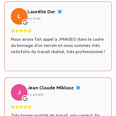
Laurélie Dur
L
il y a 1 an
Nous avons fait appel à JMAGEO dans le cadre
du bornage d’un terrain et nous sommes très
satisfaits du travail réalisé, très professionnel !
Jean Claude Miklusz
J
il y a 4 ans
Très bonne qualité de travail, prix correct. En