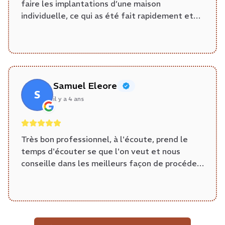
faire les implantations d’une maison
individuelle, ce qui as été fait rapidement et
proprement. un géomètre agréable et
professionnel qui rend le travail facile.Merci
Samuel Eleore
S
il y a 4 ans
Très bon professionnel, à l'écoute, prend le
temps d'écouter se que l'on veut et nous
conseille dans les meilleurs façon de procéder.
Je le recommande vivement.